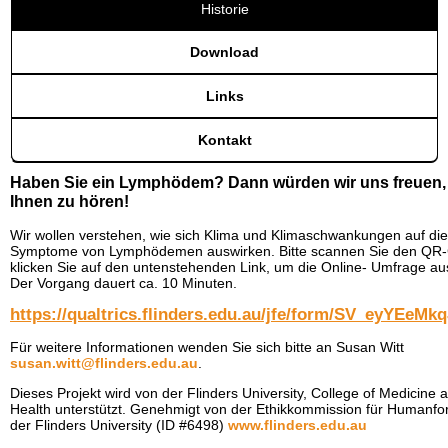
Historie
Download
Links
Kontakt
Haben Sie ein Lymphödem? Dann würden wir uns freuen,
Ihnen zu hören!
Wir wollen verstehen, wie sich Klima und Klimaschwankungen auf die
Symptome von Lymphödemen auswirken. Bitte scannen Sie den QR
klicken Sie auf den untenstehenden Link, um die Online- Umfrage aus
Der Vorgang dauert ca. 10 Minuten.
https://qualtrics.flinders.edu.au/jfe/form/SV_eyYEeMk
Für weitere Informationen wenden Sie sich bitte an Susan Witt
susan.witt@flinders.edu.au
.
Dieses Projekt wird von der Flinders University, College of Medicine 
Health unterstützt. Genehmigt von der Ethikkommission für Humanf
der Flinders University (ID #6498)
www.flinders.edu.au