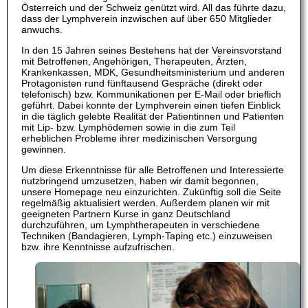
Österreich und der Schweiz genützt wird. All das führte dazu,
dass der Lymphverein inzwischen auf über 650 Mitglieder
anwuchs.
In den 15 Jahren seines Bestehens hat der Vereinsvorstand
mit Betroffenen, Angehörigen, Therapeuten, Ärzten,
Krankenkassen, MDK, Gesundheitsministerium und anderen
Protagonisten rund fünftausend Gespräche (direkt oder
telefonisch) bzw. Kommunikationen per E-Mail oder brieflich
geführt. Dabei konnte der Lymphverein einen tiefen Einblick
in die täglich gelebte Realität der Patientinnen und Patienten
mit Lip- bzw. Lymphödemen sowie in die zum Teil
erheblichen Probleme ihrer medizinischen Versorgung
gewinnen.
Um diese Erkenntnisse für alle Betroffenen und Interessierte
nutzbringend umzusetzen, haben wir damit begonnen,
unsere Homepage neu einzurichten. Zukünftig soll die Seite
regelmäßig aktualisiert werden. Außerdem planen wir mit
geeigneten Partnern Kurse in ganz Deutschland
durchzuführen, um Lymphtherapeuten in verschiedene
Techniken (Bandagieren, Lymph-Taping etc.) einzuweisen
bzw. ihre Kenntnisse aufzufrischen.