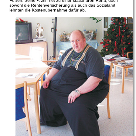
Füßen. Seine Ärztin riet zu einer stationären Reha, doch
sowohl die Rentenversicherung als auch das Sozialamt
lehnten die Kostenübernahme dafür ab.