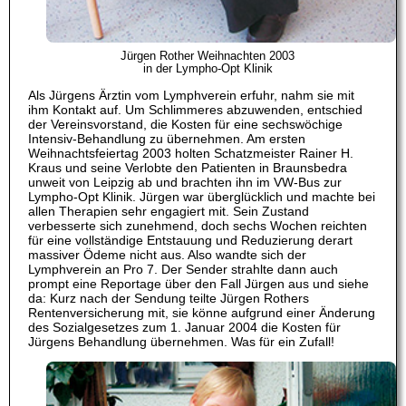
Jürgen Rother Weihnachten 2003
in der Lympho-Opt Klinik
Als Jürgens Ärztin vom Lymphverein erfuhr, nahm sie mit
ihm Kontakt auf. Um Schlimmeres abzuwenden, entschied
der Vereinsvorstand, die Kosten für eine sechswöchige
Intensiv-Behandlung zu übernehmen. Am ersten
Weihnachtsfeiertag 2003 holten Schatzmeister Rainer H.
Kraus und seine Verlobte den Patienten in Braunsbedra
unweit von Leipzig ab und brachten ihn im VW-Bus zur
Lympho-Opt Klinik. Jürgen war überglücklich und machte bei
allen Therapien sehr engagiert mit. Sein Zustand
verbesserte sich zunehmend, doch sechs Wochen reichten
für eine vollständige Entstauung und Reduzierung derart
massiver Ödeme nicht aus. Also wandte sich der
Lymphverein an Pro 7. Der Sender strahlte dann auch
prompt eine Reportage über den Fall Jürgen aus und siehe
da: Kurz nach der Sendung teilte Jürgen Rothers
Rentenversicherung mit, sie könne aufgrund einer Änderung
des Sozialgesetzes zum 1. Januar 2004 die Kosten für
Jürgens Behandlung übernehmen. Was für ein Zufall!