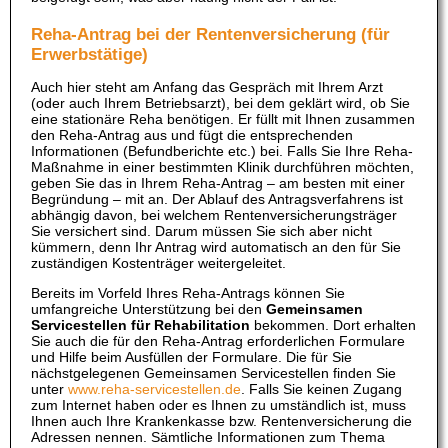
Reha-Antrag bei der Rentenversicherung (für
Erwerbstätige)
Auch hier steht am Anfang das Gespräch mit Ihrem Arzt
(oder auch Ihrem Betriebsarzt), bei dem geklärt wird, ob Sie
eine stationäre Reha benötigen. Er füllt mit Ihnen zusammen
den Reha-Antrag aus und fügt die entsprechenden
Informationen (Befundberichte etc.) bei. Falls Sie Ihre Reha-
Maßnahme in einer bestimmten Klinik durchführen möchten,
geben Sie das in Ihrem Reha-Antrag – am besten mit einer
Begründung – mit an. Der Ablauf des Antragsverfahrens ist
abhängig davon, bei welchem Rentenversicherungsträger
Sie versichert sind. Darum müssen Sie sich aber nicht
kümmern, denn Ihr Antrag wird automatisch an den für Sie
zuständigen Kostenträger weitergeleitet.
Bereits im Vorfeld Ihres Reha-Antrags können Sie
umfangreiche Unterstützung bei den
Gemeinsamen
Servicestellen für Rehabilitation
bekommen. Dort erhalten
Sie auch die für den Reha-Antrag erforderlichen Formulare
und Hilfe beim Ausfüllen der Formulare. Die für Sie
nächstgelegenen Gemeinsamen Servicestellen finden Sie
unter
www.reha-servicestellen.de
. Falls Sie keinen Zugang
zum Internet haben oder es Ihnen zu umständlich ist, muss
Ihnen auch Ihre Krankenkasse bzw. Rentenversicherung die
Adressen nennen. Sämtliche Informationen zum Thema