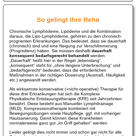
So gelingt Ihre Reha
Chronische Lymphödeme, Lipödeme und die Kombination
daraus, die Lipo-Lymphödeme, gehören zu den chronisch-
progrienten Erkrankungen. Das bedeutet, dass sie dauerhaft
(chronisch) sind und eine Neigung zur Verschlimmerung
(Progredienz) haben. Sie müssen deshalb
dauerhaft
konsequent bedarfsgerecht behandelt
werden.
„Dauerhaft“ heißt hier in der Regel „lebenslang“,
„konsequent“ steht für „ohne längere Unterbrechung“ und
„bedarfsgerecht“ bedeutet, dass die erforderlichen
Maßnahmen in der richtigen Dosierung (Ausmaß, Häufigkeit
etc.) angewandt werden.
Als wirksamste konservative (=nicht-operative) Therapie für
diese drei Erkrankungen hat sich die Komplexe
Physikalische Entstauungstherapie (KPE) seit Jahrzehnten
bewährt. Diese besteht aus Manueller Lymphdrainage
(MLD), Kompressionstherapie kombiniert mit
Bewegungsübungen sowie Hautpflege, ggf. mit vorheriger
Hautsanierung. Damit können diese Krankheiten
normalerweise ganz gut „im Griff gehalten“ werden.
Leider gelingt dies nicht immer und schon gar nicht für alle