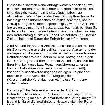
Die weitaus meisten Reha-Anträge werden abgelehnt, weil
sie entweder fehlerhaft sind oder so unbeholfen formuliert
sind, dass die Kassen ein leichtes Spiel haben, sie
abzulehnen. Wenn Sie bei der Beantragung Ihrer Reha die
nachfolgenden Informationen sorgfältig beachten, hat Ihr
Antrag sehr gute Chancen, genehmigt zu werden. Sprechen
Sie als erstes mit Ihrem Hausarzt bzw. Facharzt, bei dem Sie
in Behandlung sind. Seine Unterstützung brauchen Sie, um
den Reha-Antrag zu stellen. Er soll Sie beraten und über die
Ziele, Inhalte und Dauer der Rehabilitation informieren.
Sind Sie und Ihr Arzt der Ansicht, dass eine stationäre Reha
für Sie notwendig und sinnvoll ist, muss der Arzt anhand der
vorliegenden Diagnose(n) und der einzelnen Befunde einen
Befundbericht erstellen, der dem Reha-Antrag beizufügen
ist. Der Antrag ist auf dem Formular zu stellen, das Sie bei
Ihrer Krankenkasse bzw. Rentenversicherung anfordern
können. Falls diese sich weigert (was oft vorkommt!),
können Sie Beschwerde dagegen einlegen. Es gibt aber
auch im Internet verschiedene Möglichkeiten
(Kassenärztliche Vereinigungen etc.) diese Formulare
runterzuladen.
Der ausgefüllte Reha-Antrag sowie der ärztliche
Befundbericht werden per Post an den zuständigen Reha-
Kostenträger geschickt. Je detaillierter der Antrag ausgefüllt
ist und je klarer die medizinische Notwendigkeit der Reha-