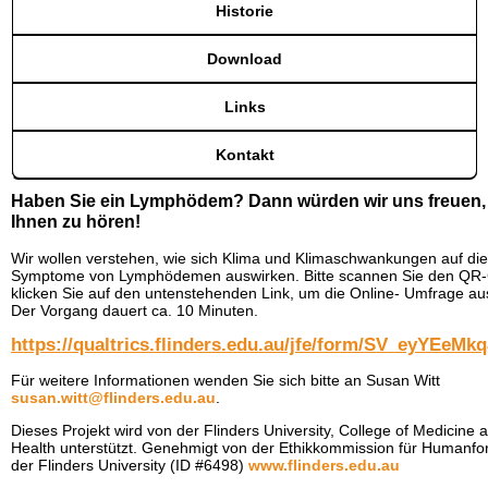
Historie
Download
Links
Kontakt
Haben Sie ein Lymphödem? Dann würden wir uns freuen,
Ihnen zu hören!
Wir wollen verstehen, wie sich Klima und Klimaschwankungen auf die
Symptome von Lymphödemen auswirken. Bitte scannen Sie den QR
klicken Sie auf den untenstehenden Link, um die Online- Umfrage aus
Der Vorgang dauert ca. 10 Minuten.
https://qualtrics.flinders.edu.au/jfe/form/SV_eyYEeMk
Für weitere Informationen wenden Sie sich bitte an Susan Witt
susan.witt@flinders.edu.au
.
Dieses Projekt wird von der Flinders University, College of Medicine 
Health unterstützt. Genehmigt von der Ethikkommission für Humanf
der Flinders University (ID #6498)
www.flinders.edu.au