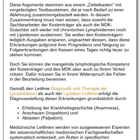
Diese Argumente stammen aus einem „Zettelkasten“ mit
vorgefertigten Textbausteinen, die je nach Bedarf zu einer
Ablehnung zusammengebastelt werden. In diesem
Zusammenhang muss man wissen, dass sowohl die
Sachbearbeiter der Kostenträger als auch die MDK-
Gutachter sich weder mit chronischen Lymphödemen noch
mit Lipödemen auskennen. Sie wollen den Kostenträgern
lediglich Ausgaben ersparen, ungeachtet dessen, dass diese
Erkrankungen aufgrund ihrer Progredienz und Neigung zu
Folgeerkrankungen den Kassen eines Tages richtig teuer zu
stehen kommen.
Doch Sie können die mangelnde lymphologische Kompetenz
der Kostenträger und des MDK aber auch zu Ihrem Vorteil
nützen. Dafür müssen Sie in Ihrem Widerspruch die Fehler
in der Beurteilung benennen.
Gemäß den Leitlinie
Diagnostik und Therapie der
Lymphödeme
als auch der
Lipödem-Leitlinie
erfolgt die
Diagnosestellung dieser Erkrankungen grundsätzlich durch
Erhebung der Krankheitsgeschichte (Anamnese),
Anschauen (Inspektion) und
Abtasten (Palpation).
Medizinische Leitlinien werden von ausgewiesenen Experten
der wissenschaftlichen medizinischen Fachgesellschaften
systematisch entwickelt, um Ärzten in spezifischen