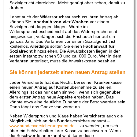
Sozialgericht einreichen. Meist genügt aber schon, damit zu
drohen.
Lehnt auch der Widerspruchsausschuss Ihren Antrag ab,
können Sie
innerhalb von vier Wochen
vor einem
Sozialgericht dagegen klagen. Wurde im
Widerspruchsbescheid nicht auf das Widerspruchsrecht
hingewiesen, verlängert sich die Frist auch hier auf ein
ganzes Jahr. Das Verfahren vor einem Sozialgericht ist
kostenlos. Allerdings sollten Sie einen
Fachanwalt für
Sozialrecht
hinzuziehen. Die Anwaltskosten liegen in der
ersten Instanz zwischen 50 und ca. 600 Euro. Wer in dem
Verfahren unterliegt, muss die Anwaltskosten bezahlen.
Sie können jederzeit einen neuen Antrag stellen
Jeder Versicherte hat das Recht, bei seiner Krankenkasse
einen neuen Antrag auf Kostenübernahme zu stellen.
Allerdings ist das nur dann sinnvoll, wenn sich gegenüber
dem ersten Antrag neue Aspekte ergeben haben. Das
könnte etwa eine deutliche Zunahme der Beschwerden sein.
Dann fängt das Ganze von vorne an.
Neben Widerspruch und Klage haben Versicherte auch die
Möglichkeit, sich an das Bundesversicherungsamt –
www.bundesversicherungsamt.de
– zu wenden, um sich
über ein Fehlverhalten ihrer Kasse zu beschweren. Wenn
die Beschwerde anerkannt wird, kann diese