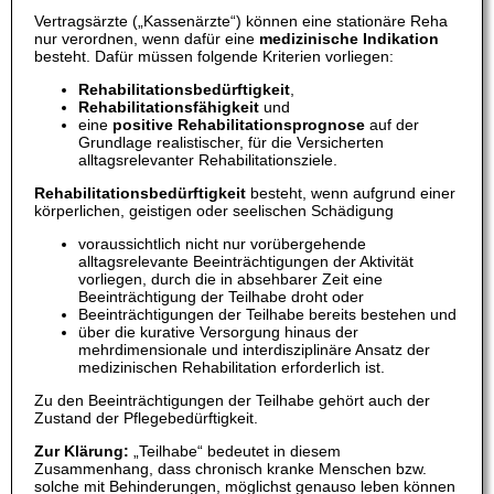
Vertragsärzte („Kassenärzte“) können eine stationäre Reha
nur verordnen, wenn dafür eine
medizinische Indikation
besteht. Dafür müssen folgende Kriterien vorliegen:
Rehabilitationsbedürftigkeit
,
Rehabilitationsfähigkeit
und
eine
positive Rehabilitationsprognose
auf der
Grundlage realistischer, für die Versicherten
alltagsrelevanter Rehabilitationsziele.
Rehabilitationsbedürftigkeit
besteht, wenn aufgrund einer
körperlichen, geistigen oder seelischen Schädigung
voraussichtlich nicht nur vorübergehende
alltagsrelevante Beeinträchtigungen der Aktivität
vorliegen, durch die in absehbarer Zeit eine
Beeinträchtigung der Teilhabe droht oder
Beeinträchtigungen der Teilhabe bereits bestehen und
über die kurative Versorgung hinaus der
mehrdimensionale und interdisziplinäre Ansatz der
medizinischen Rehabilitation erforderlich ist.
Zu den Beeinträchtigungen der Teilhabe gehört auch der
Zustand der Pflegebedürftigkeit.
Zur Klärung:
„Teilhabe“ bedeutet in diesem
Zusammenhang, dass chronisch kranke Menschen bzw.
solche mit Behinderungen, möglichst genauso leben können