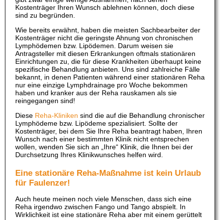
Kostenträger Ihren Wunsch ablehnen können, doch diese
sind zu begründen.
Wie bereits erwähnt, haben die meisten Sachbearbeiter der
Kostenträger nicht die geringste Ahnung von chronischen
Lymphödemen bzw. Lipödemen. Darum weisen sie
Antragsteller mit diesen Erkrankungen oftmals stationären
Einrichtungen zu, die für diese Krankheiten überhaupt keine
spezifische Behandlung anbieten. Uns sind zahlreiche Fälle
bekannt, in denen Patienten während einer stationären Reha
nur eine einzige Lymphdrainage pro Woche bekommen
haben und kranker aus der Reha rauskamen als sie
reingegangen sind!
Diese
Reha-Kliniken
sind die auf die Behandlung chronischer
Lymphödeme bzw. Lipödeme spezialisiert. Sollte der
Kostenträger, bei dem Sie Ihre Reha beantragt haben, Ihren
Wunsch nach einer bestimmten Klinik nicht entsprechen
wollen, wenden Sie sich an „Ihre“ Klinik, die Ihnen bei der
Durchsetzung Ihres Klinikwunsches helfen wird.
Eine stationäre Reha-Maßnahme ist kein Urlaub
für Faulenzer!
Auch heute meinen noch viele Menschen, dass sich eine
Reha irgendwo zwischen Fango und Tango abspielt. In
Wirklichkeit ist eine stationäre Reha aber mit einem gerüttelt