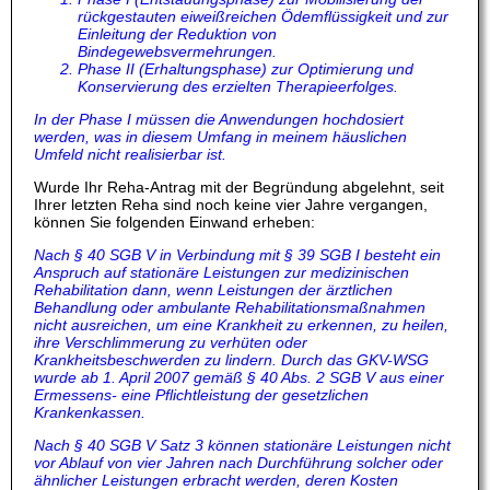
rückgestauten eiweißreichen Ödemflüssigkeit und zur
Einleitung der Reduktion von
Bindegewebsvermehrungen.
Phase II (Erhaltungsphase) zur Optimierung und
Konservierung des erzielten Therapieerfolges.
In der Phase I müssen die Anwendungen hochdosiert
werden, was in diesem Umfang in meinem häuslichen
Umfeld nicht realisierbar ist.
Wurde Ihr Reha-Antrag mit der Begründung abgelehnt, seit
Ihrer letzten Reha sind noch keine vier Jahre vergangen,
können Sie folgenden Einwand erheben:
Nach § 40 SGB V in Verbindung mit § 39 SGB I besteht ein
Anspruch auf stationäre Leistungen zur medizinischen
Rehabilitation dann, wenn Leistungen der ärztlichen
Behandlung oder ambulante Rehabilitationsmaßnahmen
nicht ausreichen, um eine Krankheit zu erkennen, zu heilen,
ihre Verschlimmerung zu verhüten oder
Krankheitsbeschwerden zu lindern. Durch das GKV-WSG
wurde ab 1. April 2007 gemäß § 40 Abs. 2 SGB V aus einer
Ermessens- eine Pflichtleistung der gesetzlichen
Krankenkassen.
Nach § 40 SGB V Satz 3 können stationäre Leistungen nicht
vor Ablauf von vier Jahren nach Durchführung solcher oder
ähnlicher Leistungen erbracht werden, deren Kosten