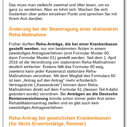
Das muss man vielleicht zweimal und öfter lesen, um es
ganz zu verstehen. Aber es lohnt sich: Machen Sie sich
Gedanken über jeden einzelnen Punkt und sprechen Sie mit
Ihrem Arzt darüber.
Änderung bei der Beantragung einer stationären
Reha-Maßnahme
Früher durften
Reha-Anträge, die bei einer Krankenkasse
gestellt werden
, nur von bestimmten Ärzten in einem
zweistufiges Antragsverfahren (erst Formular Muster 60,
dann Formular Muster 61) gestellt werden. Seit dem 1. April
2016 ist die Verordnung von stationären Reha-Maßnahmen
deutlich einfacher: Erstens fällt das Formular 60 weg,
zweitens kann jeder Kassenarzt stationäre Reha-
Maßnahmen verordnen. Mit dem Wegfall des Formulars 60
ist kein „Antrag auf den Antrag“ mehr erforderlich.
Vertragsärzte („Kassenärzte“) können dann Reha-
Maßnahmen direkt auf dem Formular 61 (dessen Teil A dafür
geändert wurde) verordnen. Bei
Anträgen an die Deutsche
Rentenversicherung
konnte schon immer jeder Arzt einen
Rehabilitationsantrag stellen und es gibt auch kein
zweistufiges Antragsverfahren.
Reha-Antrag bei gesetzlichen Krankenkassen
(für Nicht-Erwerbstätige, Rentner)