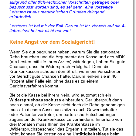
aufgrund öffentlich-rechtlicher Vorschriften getragen oder
bezuschusst worden sind, es sei denn, eine vorzeitige
Leistung ist aus medizinischen Gründen dringend
erforderlich.
Letzteres ist bei mir der Fall. Darum ist Ihr Verweis auf die 4-
Jahresfrist bei mir nicht relevant.
Keine Angst vor dem Sozialgericht!
Wenn Sie gut begründet haben, warum Sie die stationäre
Reha brauchen und die Argumente der Kasse und des MDK
(am besten mithilfe Ihres Arztes) widerlegen, haben Sie gute
Chancen, dass Ihr Widerspruch Erfolg hat. Denn die
Krankenkassen scheuen den Streit, wenn ein Versicherter
vor Gericht gute Chancen hätte. Darum lenken sie in 40
Prozent aller Fälle ein, ohne dass es zu einem
Gerichtsverfahren kommt.
Bleibt die Kasse bei ihrem Nein, wird automatisch ein
Widerspruchsausschuss
einberufen. Der überprüft dann
noch einmal, ob die Kasse nicht doch die Reha genehmigen
muss. In diesem Ausschuss sitzen auch Gewerkschafter
oder Patientenvertreter, um parteiische Entscheidungen
zugunsten der Krankenkasse zu verhindern. Innerhalb von
drei Monaten muss Ihnen die Krankenkasse im
„Widerspruchsbescheid“ das Ergebnis mitteilen. Tut sie das
nicht, können Sie kostenlos eine
Untätigkeitsklage
beim