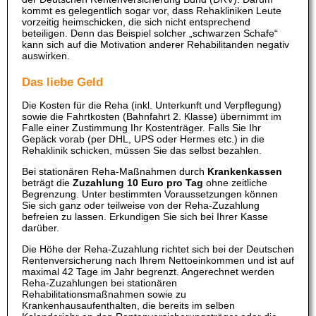
kommt es gelegentlich sogar vor, dass Rehakliniken Leute
vorzeitig heimschicken, die sich nicht entsprechend
beteiligen. Denn das Beispiel solcher „schwarzen Schafe“
kann sich auf die Motivation anderer Rehabilitanden negativ
auswirken.
Das liebe Geld
Die Kosten für die Reha (inkl. Unterkunft und Verpflegung)
sowie die Fahrtkosten (Bahnfahrt 2. Klasse) übernimmt im
Falle einer Zustimmung Ihr Kostenträger. Falls Sie Ihr
Gepäck vorab (per DHL, UPS oder Hermes etc.) in die
Rehaklinik schicken, müssen Sie das selbst bezahlen.
Bei stationären Reha-Maßnahmen durch
Krankenkassen
beträgt die
Zuzahlung 10 Euro pro Tag
ohne zeitliche
Begrenzung. Unter bestimmten Voraussetzungen können
Sie sich ganz oder teilweise von der Reha-Zuzahlung
befreien zu lassen. Erkundigen Sie sich bei Ihrer Kasse
darüber.
Die Höhe der Reha-Zuzahlung richtet sich bei der Deutschen
Rentenversicherung nach Ihrem Nettoeinkommen und ist auf
maximal 42 Tage im Jahr begrenzt. Angerechnet werden
Reha-Zuzahlungen bei stationären
Rehabilitationsmaßnahmen sowie zu
Krankenhausaufenthalten, die bereits im selben