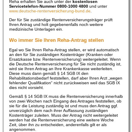
Reha erhalten Sie auch unter der
kostenlosen
Servicetelefon-Nummer 0800-1000 4800
und unter
www.deutsche-rentenversicherung-bund.de
.
Der für Sie zuständige Rentenversicherungsträger prüft
Ihren Antrag und holt gegebenenfalls noch weitere
medizinische Unterlagen ein.
Wo immer Sie Ihren Reha-Antrag stellen
Egal wo Sie Ihren Reha-Antrag stellen, er wird automatisch
an den für Sie zuständigen Kostenträger (Kranken-oder
Ersatzkasse bzw. Rentenversicherung) weitergeleitet. Wenn
die Deutsche Rentenversicherung für Sie nicht zuständig ist,
wird sie Ihren Antrag an Ihre Krankenkasse weiterleiten.
Diese muss dann gemäß § 14 SGB IX den
Rehabilitationsbedarf feststellen, darf aber Ihren Arzt „wegen
fehlender Qualifikation“ nicht zurückweisen weil das SGB IX
dies nicht vorsieht.
Gemäß § 14 SGB IX muss die Rentenversicherung innerhalb
von zwei Wochen nach Eingang des Antrages feststellen, ob
sie für die Leistung zuständig ist und muss den Antrag ggf.
unverzüglich dem nach ihrer Auffassung zuständigen
Kostenträger zuleiten. Muss der Antrag nicht weitergeleitet
werden hat die Rentenversicherung eine weitere Woche
Zeit, über ihn zu entscheiden, anderenfalls gilt er als
angenommen.