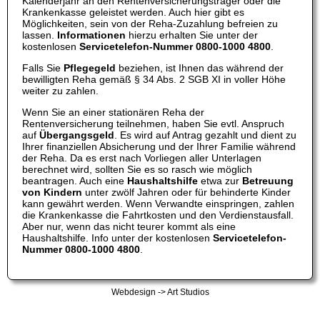
Kalenderjahr an den Rentenversicherungsträger oder die
Krankenkasse geleistet werden. Auch hier gibt es
Möglichkeiten, sein von der Reha-Zuzahlung befreien zu
lassen.
Informationen
hierzu erhalten Sie unter der
kostenlosen
Servicetelefon-Nummer 0800-1000 4800
.
Falls Sie
Pflegegeld
beziehen, ist Ihnen das während der
bewilligten Reha gemäß § 34 Abs. 2 SGB XI in voller Höhe
weiter zu zahlen.
Wenn Sie an einer stationären Reha der
Rentenversicherung teilnehmen, haben Sie evtl. Anspruch
auf
Übergangsgeld
. Es wird auf Antrag gezahlt und dient zu
Ihrer finanziellen Absicherung und der Ihrer Familie während
der Reha. Da es erst nach Vorliegen aller Unterlagen
berechnet wird, sollten Sie es so rasch wie möglich
beantragen. Auch eine
Haushaltshilfe
etwa zur
Betreuung
von Kindern
unter zwölf Jahren oder für behinderte Kinder
kann gewährt werden. Wenn Verwandte einspringen, zahlen
die Krankenkasse die Fahrtkosten und den Verdienstausfall.
Aber nur, wenn das nicht teurer kommt als eine
Haushaltshilfe. Info unter der kostenlosen
Servicetelefon-
Nummer 0800-1000 4800
.
Webdesign -> Art Studios