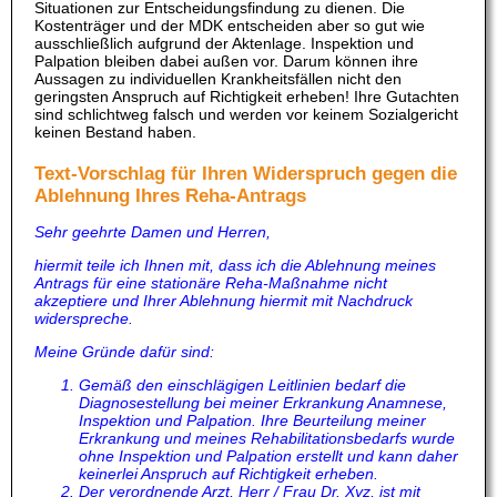
Situationen zur Entscheidungsfindung zu dienen. Die
Kostenträger und der MDK entscheiden aber so gut wie
ausschließlich aufgrund der Aktenlage. Inspektion und
Palpation bleiben dabei außen vor. Darum können ihre
Aussagen zu individuellen Krankheitsfällen nicht den
geringsten Anspruch auf Richtigkeit erheben! Ihre Gutachten
sind schlichtweg falsch und werden vor keinem Sozialgericht
keinen Bestand haben.
Text-Vorschlag für Ihren Widerspruch gegen die
Ablehnung Ihres Reha-Antrags
Sehr geehrte Damen und Herren,
hiermit teile ich Ihnen mit, dass ich die Ablehnung meines
Antrags für eine stationäre Reha-Maßnahme nicht
akzeptiere und Ihrer Ablehnung hiermit mit Nachdruck
widerspreche.
Meine Gründe dafür sind:
Gemäß den einschlägigen Leitlinien bedarf die
Diagnosestellung bei meiner Erkrankung Anamnese,
Inspektion und Palpation. Ihre Beurteilung meiner
Erkrankung und meines Rehabilitationsbedarfs wurde
ohne Inspektion und Palpation erstellt und kann daher
keinerlei Anspruch auf Richtigkeit erheben.
Der verordnende Arzt, Herr / Frau Dr. Xyz, ist mit