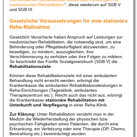
medizinischen Rehabilitation
“, diese wiederum auf SGB V
und SGB IX.
Gesetzliche Voraussetzungen für eine stationäre
Reha-Maßnahme
Gesetzlich Versicherte haben Anspruch auf Leistungen zur
medizinischen Rehabilitation, die notwendig sind, um eine
Behinderung oder Pflegebedürftigkeit abzuwenden, zu
beseitigen, zu mindern, auszugleichen, ihre
Verschlimmerung zu verhüten oder ihre Folgen zu mildern.
So beschreibt das Fünfte Sozialgesetzbuch (SGB V) die
Rehabilitationsziele
.
Können diese Rehabilitationsziele mit einer ambulanten
Behandlung nicht erreicht werden, erbringt die
Krankenkasse die ambulanten Rehabilitationsleistungen in
Reha-Einrichtungen (Tagesklinik, ambulantes
Therapiezentrum etc.). Reicht auch das nicht aus, erbringt
die Krankenkasse
stationäre Rehabilitation mit
Unterkunft und Verpflegung
in einer Reha-Klinik.
Zur Klärung:
Unter Rehabilitation versteht man in der
Medizin die Wiederherstellung der physischen bzw.
psychischen Fähigkeiten eines Patienten, die durch eine
Erkrankung, ein Verletzung oder eine Therapie (OP, Chemo,
Bestrahlung etc.) beeinträchtigt wurden.