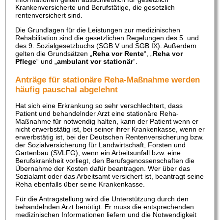
Krankenversicherte und Berufstätige, die gesetzlich
rentenversichert sind.
Die Grundlagen für die Leistungen zur medizinischen
Rehabilitation sind die gesetzlichen Regelungen des 5. und
des 9. Sozialgesetzbuchs (SGB V und SGB IX). Außerdem
gelten die Grundsätzen „
Reha vor Rente
“, „
Reha vor
Pflege
“ und „
ambulant vor stationär
“.
Anträge für stationäre Reha-Maßnahme werden
häufig pauschal abgelehnt
Hat sich eine Erkrankung so sehr verschlechtert, dass
Patient und behandelnder Arzt eine stationäre Reha-
Maßnahme für notwendig halten, kann der Patient wenn er
nicht erwerbstätig ist, bei seiner ihrer Krankenkasse, wenn er
erwerbstätig ist, bei der Deutschen Rentenversicherung bzw.
der Sozialversicherung für Landwirtschaft, Forsten und
Gartenbau (SVLFG), wenn ein Arbeitsunfall bzw. eine
Berufskrankheit vorliegt, den Berufsgenossenschaften die
Übernahme der Kosten dafür beantragen. Wer über das
Sozialamt oder das Arbeitsamt versichert ist, beantragt seine
Reha ebenfalls über seine Krankenkasse.
Für die Antragstellung wird die Unterstützung durch den
behandelnden Arzt benötigt. Er muss die entsprechenden
medizinischen Informationen liefern und die Notwendigkeit