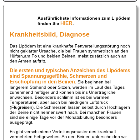
Ausführlichste Informationen zum Lipödem
HIER
finden Sie
.
Krankheitsbild, Diagnose
Das Lipödem ist eine krankhafte Fettverteilungsstörung noch
nicht geklärter Ursache, die bei Frauen symmetrisch an den
Hüften,am Po und beiden Beinen, meist zusätzlich auch an
den Armen auftritt.
Die ersten und typischen Anzeichen des Lipödems
sind Spannungsgefühle, Schmerzen und
Erschöpfung in den Beinen.
Sie beginnen bei
längerem Stehend oder Sitzen, werden im Lauf des Tages
zunehmend heftiger und können bis ins Unerträgliche
anwachsen. Besonders schlimm ist es bei warmen
Temperaturen, aber auch bei niedrigem Luftdruck
(Flugreisen). Die Schmerzen lassen selbst durch Hochlagern
der Beine nicht nennenswert nach. Bei manchen Frauen
sind sie einige Tage vor der Monatsblutung besonders
ausgeprägt.
Es gibt verschiedene Verteilungsmuster des krankhaft
vermehrten Fettgewebes. An den Beinen unterscheiden wir: