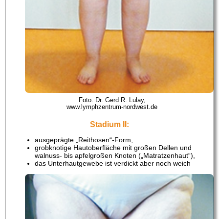
Foto: Dr. Gerd R. Lulay,
www.lymphzentrum-nordwest.de
Stadium II:
ausgeprägte „Reithosen“-Form,
grobknotige Hautoberfläche mit großen Dellen und
walnuss- bis apfelgroßen Knoten („Matratzenhaut“),
das Unterhautgewebe ist verdickt aber noch weich