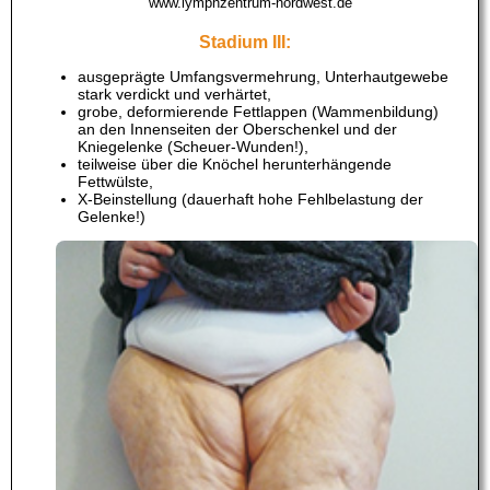
www.lymphzentrum-nordwest.de
Stadium III:
ausgeprägte Umfangsvermehrung, Unterhautgewebe
stark verdickt und verhärtet,
grobe, deformierende Fettlappen (Wammenbildung)
an den Innenseiten der Oberschenkel und der
Kniegelenke (Scheuer-Wunden!),
teilweise über die Knöchel herunterhängende
Fettwülste,
X-Beinstellung (dauerhaft hohe Fehlbelastung der
Gelenke!)