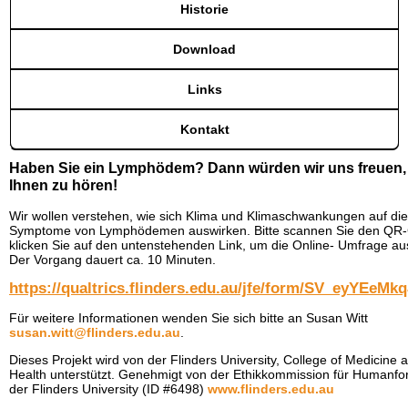
Historie
Download
Links
Kontakt
Haben Sie ein Lymphödem? Dann würden wir uns freuen,
Ihnen zu hören!
Wir wollen verstehen, wie sich Klima und Klimaschwankungen auf die
Symptome von Lymphödemen auswirken. Bitte scannen Sie den QR
klicken Sie auf den untenstehenden Link, um die Online- Umfrage aus
Der Vorgang dauert ca. 10 Minuten.
https://qualtrics.flinders.edu.au/jfe/form/SV_eyYEeMk
Für weitere Informationen wenden Sie sich bitte an Susan Witt
susan.witt@flinders.edu.au
.
Dieses Projekt wird von der Flinders University, College of Medicine 
Health unterstützt. Genehmigt von der Ethikkommission für Humanf
der Flinders University (ID #6498)
www.flinders.edu.au