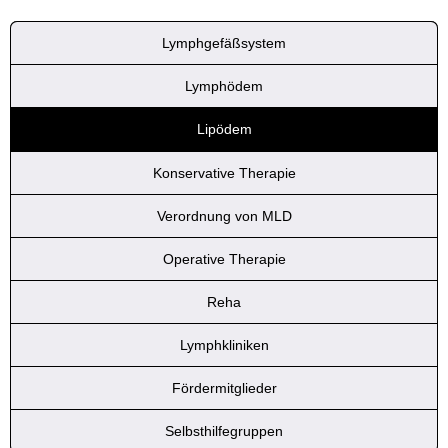
Lymphgefäßsystem
Lymphödem
Lipödem
Konservative Therapie
Verordnung von MLD
Operative Therapie
Reha
Lymphkliniken
Fördermitglieder
Selbsthilfegruppen