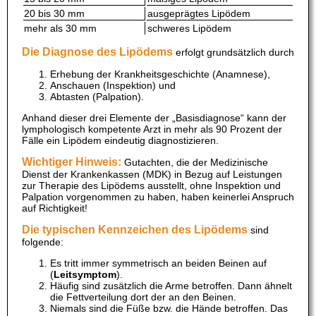
20 bis 30 mm
ausgeprägtes Lipödem
mehr als 30 mm
schweres Lipödem
Die Diagnose des Lipödems
erfolgt grundsätzlich durch
Erhebung der Krankheitsgeschichte (Anamnese),
Anschauen (Inspektion) und
Abtasten (Palpation).
Anhand dieser drei Elemente der „Basisdiagnose“ kann der
lymphologisch kompetente Arzt in mehr als 90 Prozent der
Fälle ein Lipödem eindeutig diagnostizieren.
Wichtiger Hinweis:
Gutachten, die der Medizinische
Dienst der Krankenkassen (MDK) in Bezug auf Leistungen
zur Therapie des Lipödems ausstellt, ohne Inspektion und
Palpation vorgenommen zu haben, haben keinerlei Anspruch
auf Richtigkeit!
Die typischen Kennzeichen des Lipödems
sind
folgende:
Es tritt immer symmetrisch an beiden Beinen auf
(
Leitsymptom
).
Häufig sind zusätzlich die Arme betroffen. Dann ähnelt
die Fettverteilung dort der an den Beinen.
Niemals sind die Füße bzw. die Hände betroffen. Das