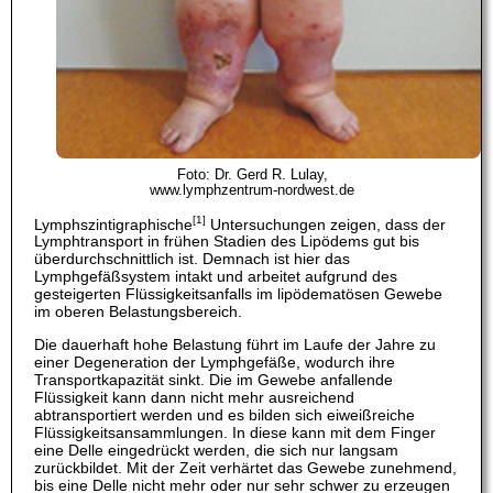
Foto: Dr. Gerd R. Lulay,
www.lymphzentrum-nordwest.de
[1]
Lymphszintigraphische
Untersuchungen zeigen, dass der
Lymphtransport in frühen Stadien des Lipödems gut bis
überdurchschnittlich ist. Demnach ist hier das
Lymphgefäßsystem intakt und arbeitet aufgrund des
gesteigerten Flüssigkeitsanfalls im lipödematösen Gewebe
im oberen Belastungsbereich.
Die dauerhaft hohe Belastung führt im Laufe der Jahre zu
einer Degeneration der Lymphgefäße, wodurch ihre
Transportkapazität sinkt. Die im Gewebe anfallende
Flüssigkeit kann dann nicht mehr ausreichend
abtransportiert werden und es bilden sich eiweißreiche
Flüssigkeitsansammlungen. In diese kann mit dem Finger
eine Delle eingedrückt werden, die sich nur langsam
zurückbildet. Mit der Zeit verhärtet das Gewebe zunehmend,
bis eine Delle nicht mehr oder nur sehr schwer zu erzeugen