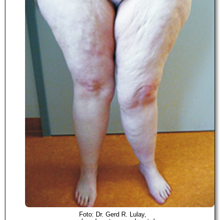
Foto: Dr. Gerd R. Lulay,